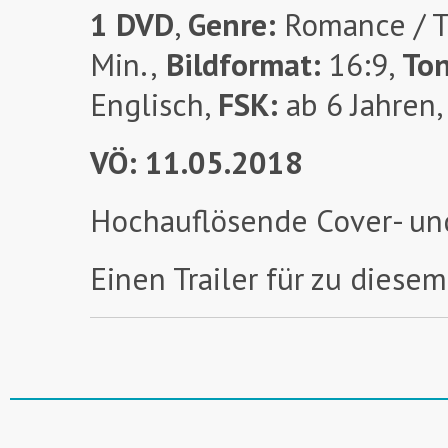
1 DVD
,
Genre:
Romance / 
Min.,
Bildformat:
16:9,
To
Englisch,
FSK:
ab 6 Jahren
VÖ: 11.05.2018
Hochauflösende Cover- un
Einen Trailer für zu diesem