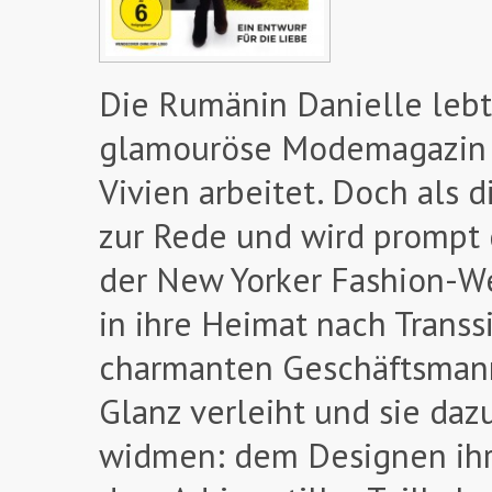
Die Rumänin Danielle lebt
glamouröse Modemagazin 
Vivien arbeitet. Doch als d
zur Rede und wird prompt g
der New Yorker Fashion-Wel
in ihre Heimat nach Transsi
charmanten Geschäftsmann
Glanz verleiht und sie daz
widmen: dem Designen ihre