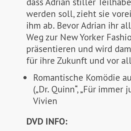
dass Adrian stiller Teilhabe
werden soll, zieht sie vor
ihm ab. Bevor Adrian ihr al
Weg zur New Yorker Fashi
präsentieren und wird dam
für ihre Zukunft und vor a
Romantische Komödie au
(„Dr. Quinn“, „Für immer 
Vivien
DVD INFO: