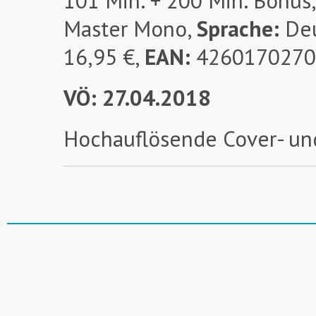
101 Min. + 200 Min. Bonus
Master Mono,
Sprache:
Deu
16,95 €,
EAN:
4260170270
VÖ: 27.04.2018
Hochauflösende Cover- un