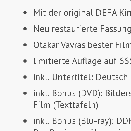
Mit der original DEFA K
Neu restaurierte Fassun
Otakar Vavras bester Fil
limitierte Auflage auf 6
inkl. Untertitel: Deutsc
inkl. Bonus (DVD): Bilder
Film (Texttafeln)
inkl. Bonus (Blu-ray): D