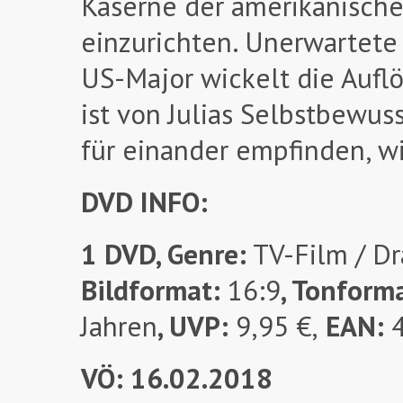
Kaserne der amerikanische
einzurichten. Unerwartete 
US-Major wickelt die Aufl
ist von Julias Selbstbewus
für einander empfinden, wi
DVD INFO:
1 DVD, Genre:
TV-Film / D
Bildformat:
16:9
, Tonform
Jahren
, UVP:
9,95 €,
EAN:
4
VÖ: 16.02.2018