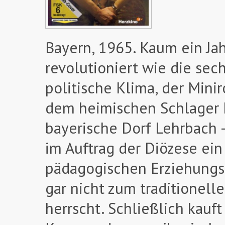
Bayern, 1965. Kaum ein Ja
revolutioniert wie die sec
politische Klima, der Min
dem heimischen Schlager K
bayerische Dorf Lehrbach –
im Auftrag der Diözese ei
pädagogischen Erziehungs
gar nicht zum traditionel
herrscht. Schließlich kauft