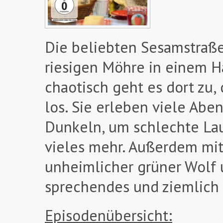
Die beliebten Sesamstraß
riesigen Möhre in einem 
chaotisch geht es dort zu
los. Sie erleben viele Abe
Dunkeln, um schlechte La
vieles mehr. Außerdem mit
unheimlicher grüner Wolf u
sprechendes und ziemlich 
Episodenübersicht: