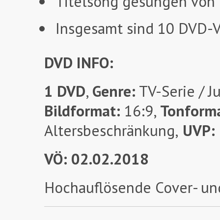
Titelsong gesungen von
Insgesamt sind 10 DVD-VÖ
DVD INFO:
1 DVD
,
Genre:
TV-Serie / Ju
Bildformat:
16:9,
Tonform
Altersbeschränkung,
UVP:
VÖ: 02.02.2018
Hochauflösende Cover- un