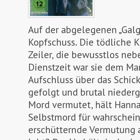
Auf der abgelegenen „Galge
Kopfschuss. Die tödliche 
Zeiler, die bewusstlos neb
Dienstzeit war sie dem Man
Aufschluss über das Schick
gefolgt und brutal niede
Mord vermutet, hält Hann
Selbstmord für wahrschein
erschütternde Vermutung a