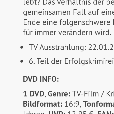
lebt? Das Verhältnis der 
gemeinsamen Fall auf eine
Ende eine folgenschwere 
für immer verändern wird.
TV Ausstrahlung: 22.01.
6. Teil der Erfolgskrimi
DVD INFO:
1 DVD
,
Genre:
TV-Film / Kr
Bildformat:
16:9,
Tonform
Jahren,
UVP:
12,95 €,
EAN