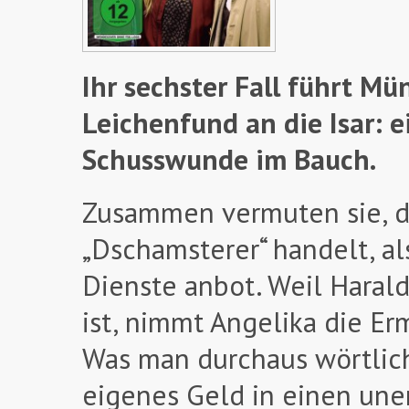
Ihr sechster Fall führt Mü
Leichenfund an die Isar: 
Schusswunde im Bauch.
Zusammen vermuten sie, d
„Dschamsterer“ handelt, a
Dienste anbot. Weil Haral
ist, nimmt Angelika die Er
Was man durchaus wörtlich
eigenes Geld in einen une