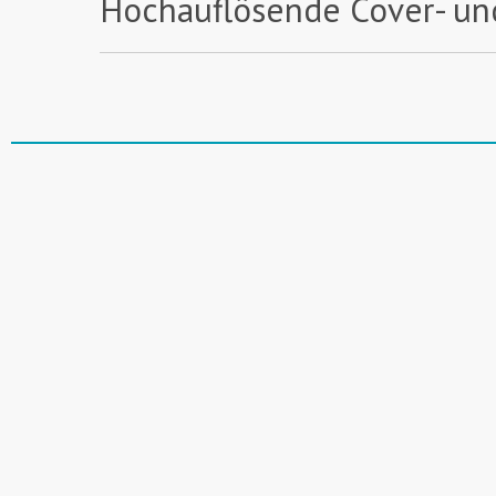
Hochauflösende Cover- un