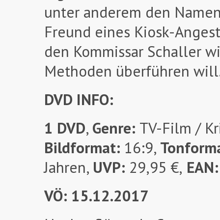
unter anderem den Namen d
Freund eines Kiosk-Angeste
den Kommissar Schaller w
Methoden überführen will
DVD INFO:
1 DVD
,
Genre:
TV-Film / Kr
Bildformat:
16:9,
Tonform
Jahren,
UVP:
29,95 €,
EAN
VÖ: 15.12.2017