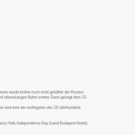
nis wurde bisher noch nicht gelüftet: der Prozess
wird lebenslangen Ruhm ernten. Dann gelingt dem 25-
s wird eine der wichtigsten des 20. Jahrhunderts
ssic Park, Independence Day, Grand Budapest Hotel)