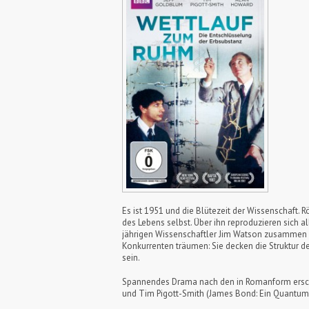
Es ist 1951 und die Blütezeit der Wissenschaft.
des Lebens selbst. Über ihn reproduzieren sich 
jährigen Wissenschaftler Jim Watson zusammen m
Konkurrenten träumen: Sie decken die Struktur de
sein.
Spannendes Drama nach den in Romanform erschi
und Tim Pigott-Smith (James Bond: Ein Quantum Tro