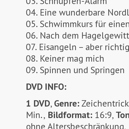
03. Schnupfen-Alarm
04. Eine wunderbare Nordl
05. Schwimmkurs für einen
06. Nach dem Hagelgewitt
07. Eisangeln – aber richtig
08. Keiner mag mich
09. Spinnen und Springen
DVD INFO:
1 DVD
,
Genre:
Zeichentrick 
Min.,
Bildformat:
16:9,
To
ohne Altersbeschränkung,