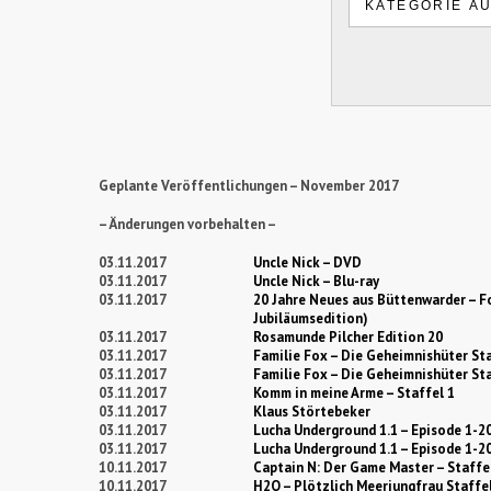
Geplante Veröffentlichungen – November 2017
– Änderungen vorbehalten –
03.11.2017
Uncle Nick – DVD
03.11.2017
Uncle Nick – Blu-ray
03.11.2017
20 Jahre Neues aus Büttenwarder – Fo
Jubiläumsedition)
03.11.2017
Rosamunde Pilcher Edition 20
03.11.2017
Familie Fox – Die Geheimnishüter Sta
03.11.2017
Familie Fox – Die Geheimnishüter Sta
03.11.2017
Komm in meine Arme – Staffel 1
03.11.2017
Klaus Störtebeker
03.11.2017
Lucha Underground 1.1 – Episode 1-2
03.11.2017
Lucha Underground 1.1 – Episode 1-20
10.11.2017
Captain N: Der Game Master – Staffe
10.11.2017
H2O – Plötzlich Meerjungfrau Staffel