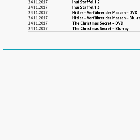
24.11.2017
Inui Staffel 1.2
24.11.2017
Inui Staffel 1.3
24.11.2017
Hitler – Verführer der Massen – DVD
24.11.2017
Hitler – Verführer der Massen – Blu-r
24.11.2017
The Christmas Secret – DVD
24.11.2017
The Christmas Secret – Blu-ray