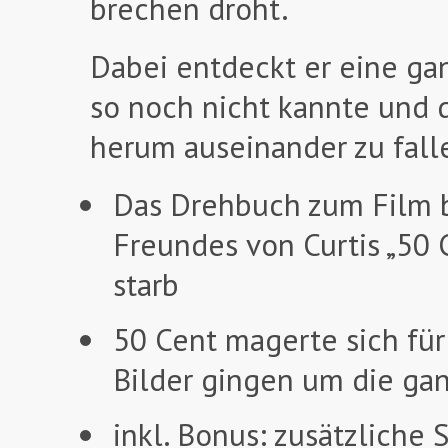
brechen droht.
Dabei entdeckt er eine gan
so noch nicht kannte und d
herum auseinander zu fall
Das Drehbuch zum Film b
Freundes von Curtis „50 C
starb
50 Cent magerte sich für
Bilder gingen um die ga
inkl. Bonus: zusätzliche 