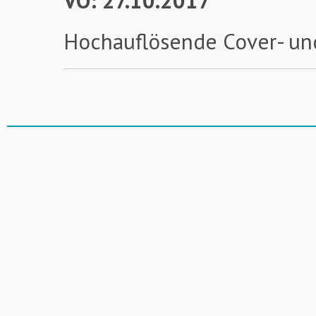
VÖ: 27.10.2017
Hochauflösende Cover- un