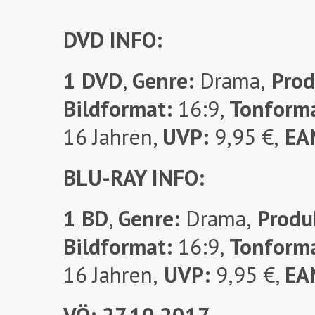
DVD INFO:
1 DVD
,
Genre:
Drama,
Prod
Bildformat:
16:9,
Tonform
16 Jahren,
UVP:
9,95 €,
EA
BLU-RAY INFO:
1 BD
,
Genre:
Drama,
Produk
Bildformat:
16:9,
Tonform
16 Jahren,
UVP:
9,95 €,
EA