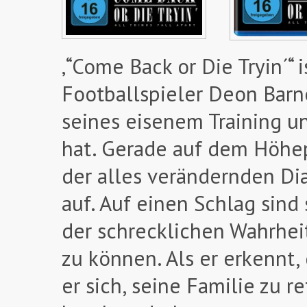
‚“Come Back or Die Tryin´
Footballspieler Deon Barn
seines eisenem Training un
hat. Gerade auf dem Höhe
der alles verändernden Di
auf. Auf einen Schlag sin
der schrecklichen Wahrhei
zu können. Als er erkennt,
er sich, seine Familie zu r