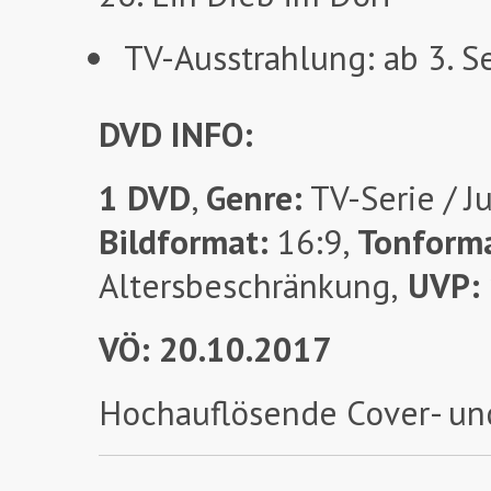
TV-Ausstrahlung: ab 3. S
DVD INFO:
1 DVD
,
Genre:
TV-Serie / Ju
Bildformat:
16:9,
Tonform
Altersbeschränkung,
UVP:
VÖ: 20.10.2017
Hochauflösende Cover- un