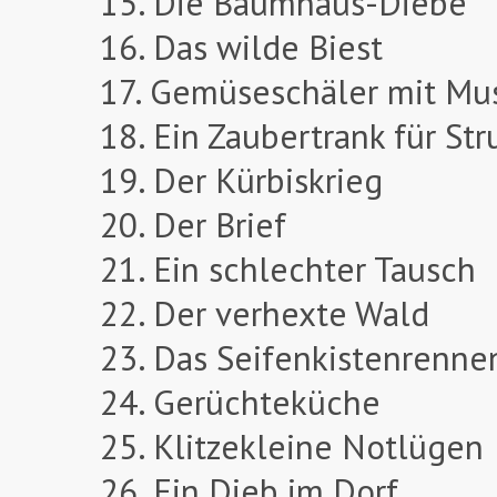
15. Die Baumhaus-Diebe
16. Das wilde Biest
17. Gemüseschäler mit Mu
18. Ein Zaubertrank für Str
19. Der Kürbiskrieg
20. Der Brief
21. Ein schlechter Tausch
22. Der verhexte Wald
23. Das Seifenkistenrenne
24. Gerüchteküche
25. Klitzekleine Notlügen
26. Ein Dieb im Dorf