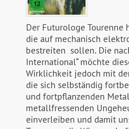
Der Futurologe Tourenne h
die auf mechanisch elektr
bestreiten sollen. Die nac
International“ möchte dies
Wirklichkeit jedoch mit de
die sich selbständig fort
und fortpflanzenden Metal
metallfressenden Ungeheu
einverleiben und damit u