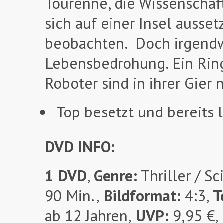
Tourenne, die Wissenschafts
sich auf einer Insel auss
beobachten. Doch irgendwa
Lebensbedrohung. Ein Ring
Roboter sind in ihrer Gier
Top besetzt und bereits 
DVD INFO:
1 DVD
,
Genre:
Thriller / Sc
90 Min.,
Bildformat:
4:3,
T
ab 12 Jahren,
UVP:
9,95 €,