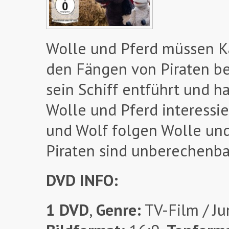
Wolle und Pferd müssen Käp
den Fängen von Piraten be
sein Schiff entführt und h
Wolle und Pferd interessie
und Wolf folgen Wolle und 
Piraten sind unberechenba
DVD INFO:
1 DVD
,
Genre:
TV-Film / Jun