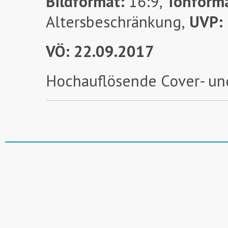
Bildformat:
16:9,
Tonform
Altersbeschränkung,
UVP:
VÖ: 22.09.2017
Hochauflösende Cover- un