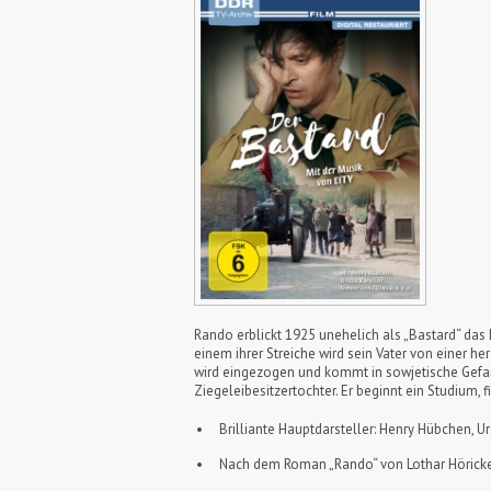
Rando erblickt 1925 unehelich als „Bastard“ das L
einem ihrer Streiche wird sein Vater von einer he
wird eingezogen und kommt in sowjetische Gefang
Ziegeleibesitzertochter. Er beginnt ein Studium, 
Brilliante Hauptdarsteller: Henry Hübchen, U
Nach dem Roman „Rando“ von Lothar Hörick