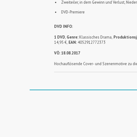
Zweiteiler, in dem Gewinn und Verlust, Niede
DVD-Premiere
DVD INFO:
1 DVD
,
Genre:
Klassisches Drama,
Produktionsj
14,95 €,
EAN:
4052912772373
VÖ: 18.08.2017
Hochauflösende Cover- und Szenenmotive zu die