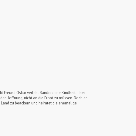
Mit Freund Oskar verlebt Rando seine Kindheit – bei
 der Hoffnung, nicht an die Front zu müssen. Doch er
s Land zu beackern und heiratet die ehemalige