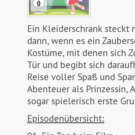
Ein Kleiderschrank steckt
dann, wenn es ein Zaubersc
Kostüme, mit denen sich Z
Tür und begibt sich darauf
Reise voller Spaß und Spa
Abenteuer als Prinzessin,
sogar spielerisch erste Gr
Episodenübersicht: