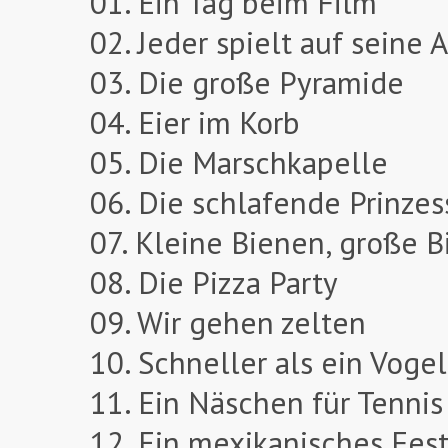
01. Ein Tag beim Film
02. Jeder spielt auf seine A
03. Die große Pyramide
04. Eier im Korb
05. Die Marschkapelle
06. Die schlafende Prinzes
07. Kleine Bienen, große 
08. Die Pizza Party
09. Wir gehen zelten
10. Schneller als ein Voge
11. Ein Näschen für Tennis
12. Ein mexikanisches Fes