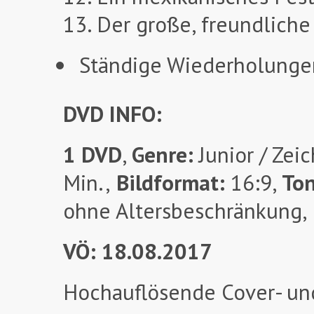
13. Der große, freundliche
Ständige Wiederholunge
DVD INFO:
1 DVD
,
Genre:
Junior / Zeic
Min.,
Bildformat:
16:9,
To
ohne Altersbeschränkung,
VÖ: 18.08.2017
Hochauflösende Cover- un