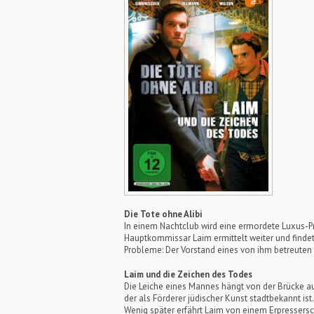
Die Tote ohne Alibi
In einem Nachtclub wird eine ermordete Luxus-Pros
Hauptkommissar Laim ermittelt weiter und finde
Probleme: Der Vorstand eines von ihm betreuten 
Laim und die Zeichen des Todes
Die Leiche eines Mannes hängt von der Brücke auf
der als Förderer jüdischer Kunst stadtbekannt is
Wenig später erfährt Laim von einem Erpressersc