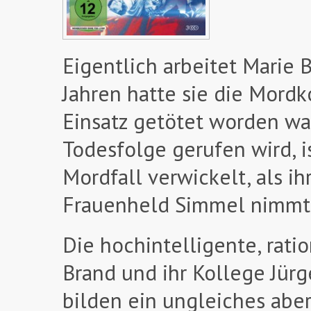
Eigentlich arbeitet Marie 
Jahren hatte sie die Mord
Einsatz getötet worden war
Todesfolge gerufen wird, is
Mordfall verwickelt, als i
Frauenheld Simmel nimmt 
Die hochintelligente, rat
Brand und ihr Kollege Jür
bilden ein ungleiches abe