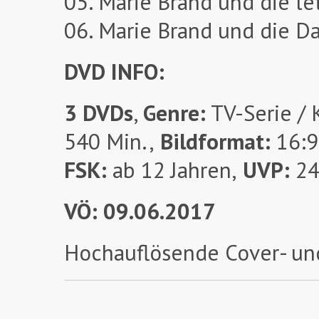
05. Marie Brand und die le
06. Marie Brand und die D
DVD INFO:
3 DVDs
,
Genre:
TV-Serie / K
540 Min.,
Bildformat:
16:9
FSK:
ab 12 Jahren,
UVP:
24
VÖ: 09.06.2017
Hochauflösende Cover- un