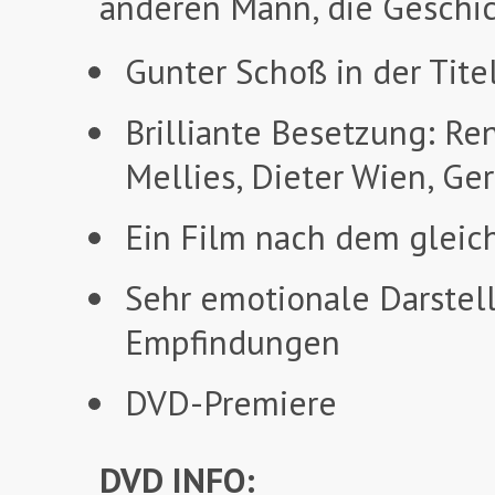
anderen Mann, die Geschi
Gunter Schoß in der Tite
Brilliante Besetzung: Re
Mellies, Dieter Wien, Ger
Ein Film nach dem glei
Sehr emotionale Darstel
Empfindungen
DVD-Premiere
DVD INFO: