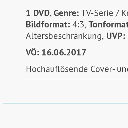
1 DVD
,
Genre:
TV-Serie / K
Bildformat:
4:3,
Tonforma
Altersbeschränkung,
UVP:
VÖ: 16.06.2017
Hochauflösende Cover- un