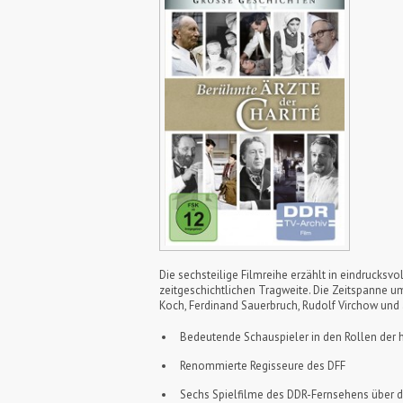
Die sechsteilige Filmreihe erzählt in eindrucks
zeitgeschichtlichen Tragweite. Die Zeitspanne u
Koch, Ferdinand Sauerbruch, Rudolf Virchow und
Bedeutende Schauspieler in den Rollen der 
Renommierte Regisseure des DFF
Sechs Spielfilme des DDR-Fernsehens über di