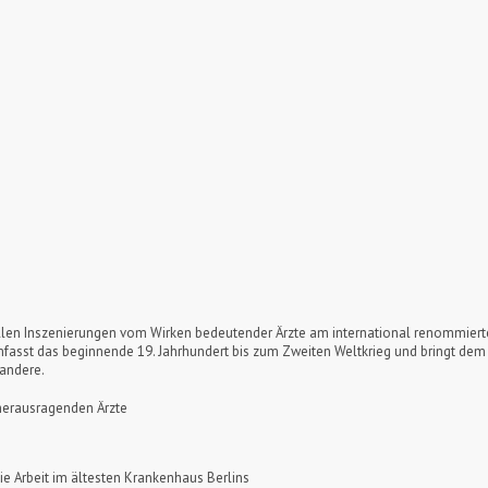
vollen Inszenierungen vom Wirken bedeutender Ärzte am international renommiert
mfasst das beginnende 19. Jahrhundert bis zum Zweiten Weltkrieg und bringt dem 
 andere.
herausragenden Ärzte
e Arbeit im ältesten Krankenhaus Berlins