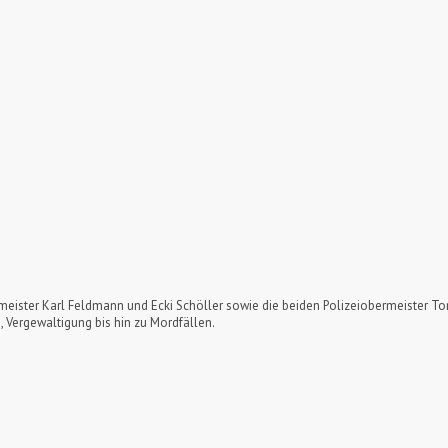
eister Karl Feldmann und Ecki Schöller sowie die beiden Polizeiobermeister Tomm
 Vergewaltigung bis hin zu Mordfällen.