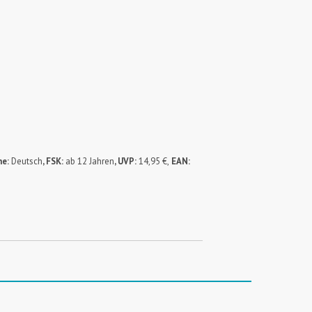
he:
Deutsch
, FSK:
ab 12 Jahren
, UVP:
14,95 €,
EAN: