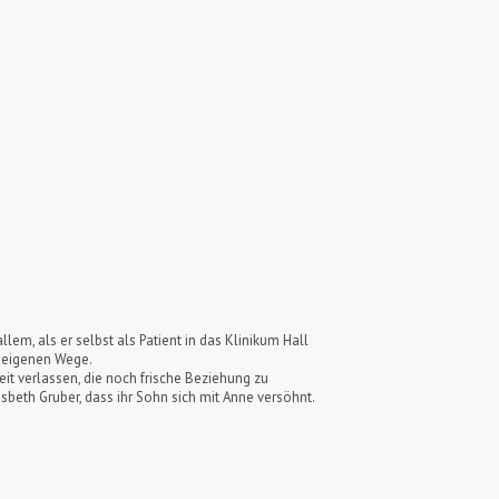
lem, als er selbst als Patient in das Klinikum Hall
e eigenen Wege.
treit verlassen, die noch frische Beziehung zu
beth Gruber, dass ihr Sohn sich mit Anne versöhnt.