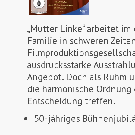
„Mutter Linke“ arbeitet im
Familie in schweren Zeiten
Filmproduktionsgesellscha
ausdrucksstarke Ausstrahlu
Angebot. Doch als Ruhm u
die harmonische Ordnung 
Entscheidung treffen.
50-jähriges Bühnenjubil