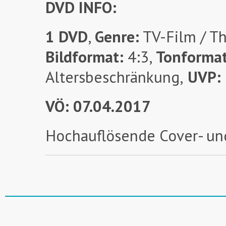
DVD INFO:
1 DVD
,
Genre:
TV-Film / Th
Bildformat:
4:3,
Tonforma
Altersbeschränkung,
UVP:
VÖ: 07.04.2017
Hochauflösende Cover- un