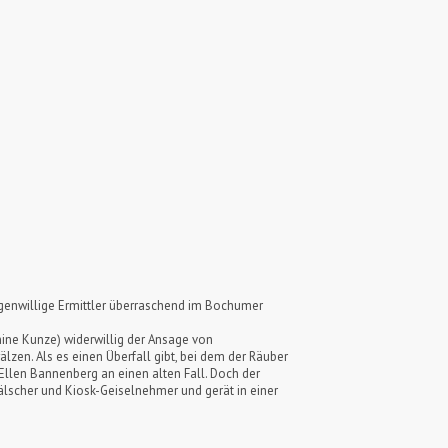
eigenwillige Ermittler überraschend im Bochumer
ine Kunze) widerwillig der Ansage von
zen. Als es einen Überfall gibt, bei dem der Räuber
Ellen Bannenberg an einen alten Fall. Doch der
lscher und Kiosk-Geiselnehmer und gerät in einer