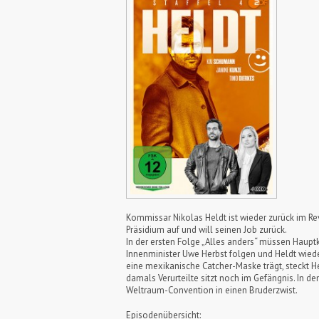
Kommissar Nikolas Heldt ist wieder zurück im Re
Präsidium auf und will seinen Job zurück.
In der ersten Folge „Alles anders“ müssen Haup
Innenminister Uwe Herbst folgen und Heldt wiede
eine mexikanische Catcher-Maske trägt, steckt H
damals Verurteilte sitzt noch im Gefängnis. In
Weltraum-Convention in einen Bruderzwist.
Episodenübersicht: