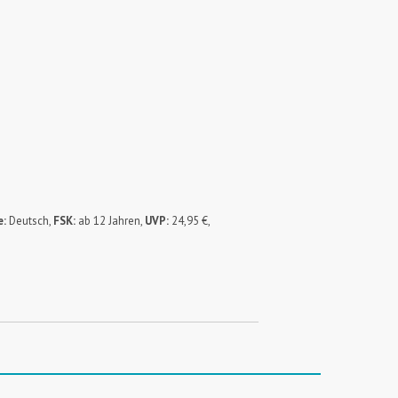
e:
Deutsch,
FSK:
ab 12 Jahren,
UVP:
24,95 €,