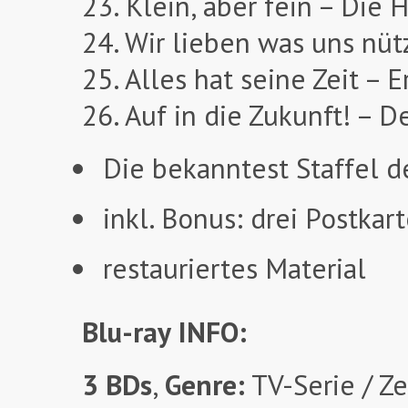
23. Klein, aber fein – Die
24. Wir lieben was uns nü
25. Alles hat seine Zeit –
26. Auf in die Zukunft! – 
Die bekanntest Staffel d
inkl. Bonus: drei Postkar
restauriertes Material
Blu-ray
INFO:
3 BDs
,
Genre:
TV-Serie / Ze