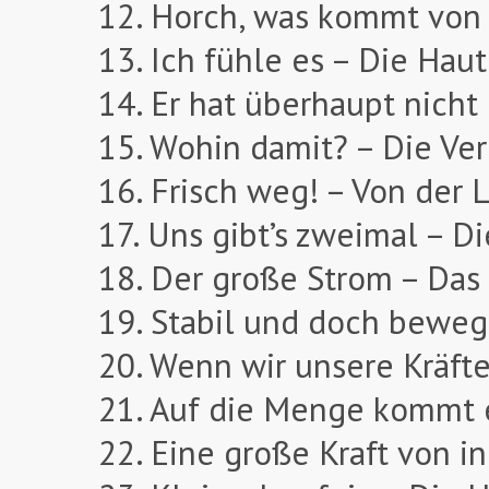
12. Horch, was kommt von 
13. Ich fühle es – Die Haut
14. Er hat überhaupt nich
15. Wohin damit? – Die Ve
16. Frisch weg! – Von der 
17. Uns gibt’s zweimal – D
18. Der große Strom – Da
19. Stabil und doch beweg
20. Wenn wir unsere Kräft
21. Auf die Menge kommt e
22. Eine große Kraft von 