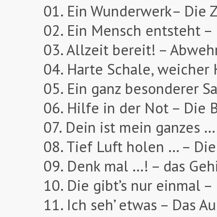
01. Ein Wunderwerk– Die Z
02. Ein Mensch entsteht –
03. Allzeit bereit! – Abwe
04. Harte Schale, weicher
05. Ein ganz besonderer Sa
06. Hilfe in der Not – Die 
07. Dein ist mein ganzes …
08. Tief Luft holen … – Di
09. Denk mal …! – das Geh
10. Die gibt’s nur einmal 
11. Ich seh’ etwas – Das A