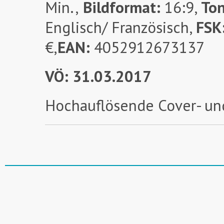
Min.,
Bildformat:
16:9,
To
Englisch/ Französisch,
FSK
€,
EAN:
4052912673137
VÖ: 31.03.2017
Hochauflösende Cover- un