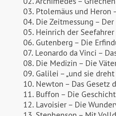
02. Archimedes – Griechen
03. Ptolemäus und Heron –
04. Die Zeitmessung – Der
05. Heinrich der Seefahre
06. Gutenberg – Die Erfin
07. Leonardo da Vinci – Das
08. Die Medizin – Die Väte
09. Galilei – „und sie dreht
10. Newton – Das Gesetz d
11. Buffon – Die Geschicht
12. Lavoisier – Die Wunde
13. Stephenson – Mit Voll