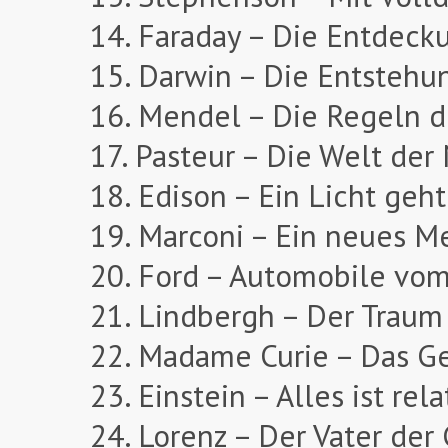
14. Faraday – Die Entdec
15. Darwin – Die Entstehu
16. Mendel – Die Regeln d
17. Pasteur – Die Welt de
18. Edison – Ein Licht geht
19. Marconi – Ein neues 
20. Ford – Automobile vo
21. Lindbergh – Der Traum
22. Madame Curie – Das Ge
23. Einstein – Alles ist rela
24. Lorenz – Der Vater der