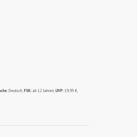
ache:
Deutsch,
FSK:
ab 12 Jahren,
UVP:
19,95 €,