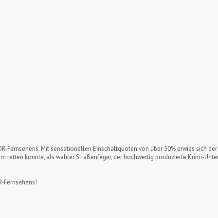
 DDR-Fernsehens. Mit sensationellen Einschaltquoten von über 50% erwies sich der
ten konnte, als wahrer Straßenfeger, der hochwertig produzierte Krimi-Unterhal
DR-Fernsehens!