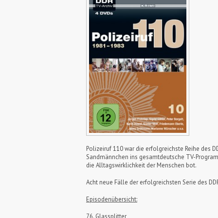
Polizeiruf 110 war die erfolgreichste Reihe des
Sandmännchen ins gesamtdeutsche TV-Programm ret
die Alltagswirklichkeit der Menschen bot.
Acht neue Fälle der erfolgreichsten Serie des D
Episodenübersicht:
76. Glassplitter