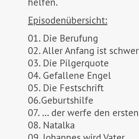
helfen.
Episodenübersicht:
01. Die Berufung
02. Aller Anfang ist schwer
03. Die Pilgerquote
04. Gefallene Engel
05. Die Festschrift
06.Geburtshilfe
07. … der werfe den ersten
08. Natalka
09. Johannes wird Vater