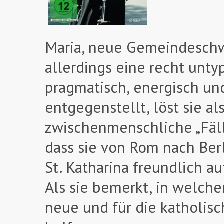
Maria, neue Gemeindeschwe
allerdings eine recht unty
pragmatisch, energisch und
entgegenstellt, löst sie al
zwischenmenschliche „Fälle
dass sie von Rom nach Berl
St. Katharina freundlich a
Als sie bemerkt, in welche
neue und für die katholis