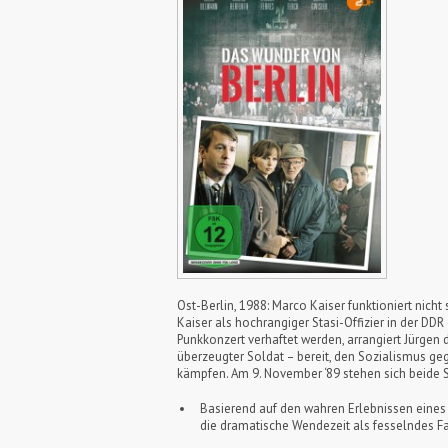
Ost-Berlin, 1988: Marco Kaiser funktioniert nicht 
Kaiser als hochrangiger Stasi-Offizier in der DD
Punkkonzert verhaftet werden, arrangiert Jürgen 
überzeugter Soldat – bereit, den Sozialismus ge
kämpfen. Am 9. November ‘89 stehen sich beide S
Basierend auf den wahren Erlebnissen eines
die dramatische Wendezeit als fesselndes F