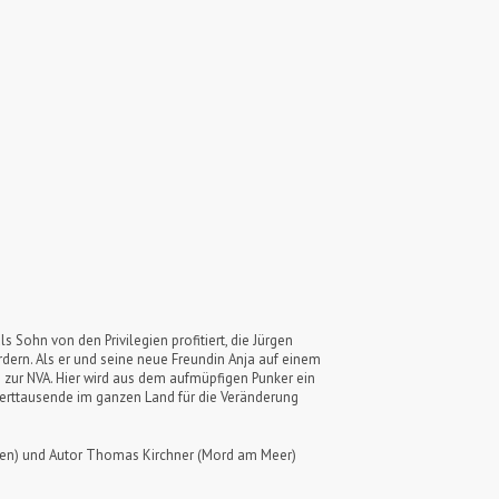
ls Sohn von den Privilegien profitiert, die Jürgen
ordern. Als er und seine neue Freundin Anja auf einem
e zur NVA. Hier wird aus dem aufmüpfigen Punker ein
derttausende im ganzen Land für die Veränderung
sden) und Autor Thomas Kirchner (Mord am Meer)