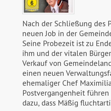
Nach der Schließung des P
neuen Job in der Gemeind
Seine Probezeit ist zu End
ihm und der vitalen Bürger
Verkauf von Gemeindeland,
einen neuen Verwaltungsfa
ehemaliger Chef Maximilia
Postvergangenheit führen 
dazu, dass Mäßig fluchtart