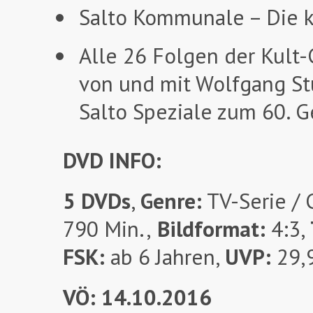
Salto Kommunale – Die k
Alle 26 Folgen der Kult
von und mit Wolfgang St
Salto Speziale zum 60. 
DVD INFO:
5 DVDs
,
Genre:
TV-Serie /
790 Min.,
Bildformat:
4:3,
FSK:
ab 6 Jahren,
UVP:
29,9
VÖ: 14.10.2016