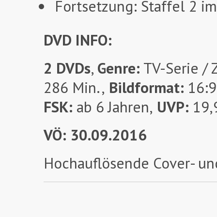
Fortsetzung: Staffel 2 i
DVD INFO:
2 DVDs
,
Genre:
TV-Serie / 
286 Min.,
Bildformat:
16:9
FSK:
ab 6 Jahren,
UVP:
19,
VÖ: 30.09.2016
Hochauflösende Cover- un