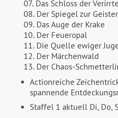
07. Das Schloss der Verirrt
08. Der Spiegel zur Geiste
09. Das Auge der Krake
10. Der Feueropal
11. Die Quelle ewiger Jug
12. Der Märchenwald
13. Der Chaos-Schmetterl
Actionreiche Zeichentrick
spannende Entdeckungsr
Staffel 1 aktuell Di, Do,