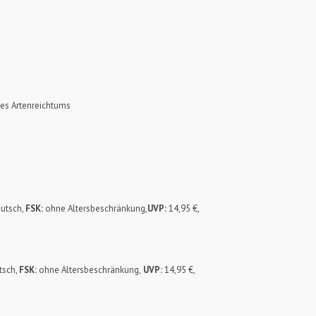
des Artenreichtums
utsch,
FSK:
ohne Altersbeschränkung,
UVP:
14,95 €,
tsch,
FSK:
ohne Altersbeschränkung,
UVP:
14,95 €,