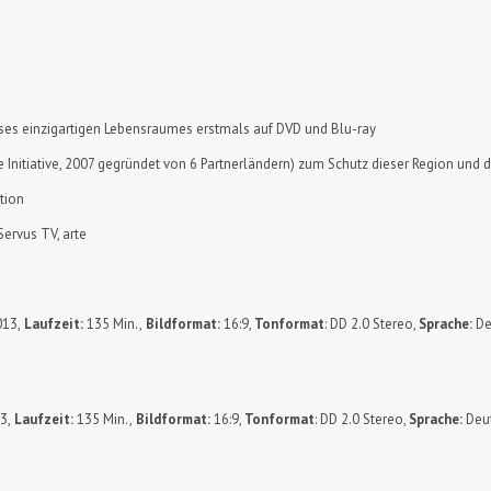
s einzigartigen Lebensraumes erstmals auf DVD und Blu-ray
e Initiative, 2007 gegründet von 6 Partnerländern) zum Schutz dieser Region und 
tion
ervus TV, arte
13,
Laufzeit:
135 Min.,
Bildformat:
16:9,
Tonformat
: DD 2.0 Stereo,
Sprache:
De
3,
Laufzeit:
135 Min.,
Bildformat:
16:9,
Tonformat
: DD 2.0 Stereo,
Sprache:
Deu