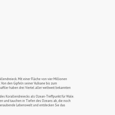
llendreieck. Mit einer Fläche von vier Millionen
 Von den Gipfeln seiner Vulkane bis zum
ftler haben drei Viertel aller weltweit bekannten
des Korallendreiecks als Ozean-Treffpunkt für Wale.
en und tauchen in Tiefen des Ozeans ab, die noch
emberaubende Lebenswelt und entdecken Sie das