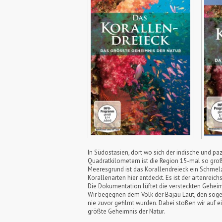
In Südostasien, dort wo sich der indische und paz
Quadratkilometern ist die Region 15-mal so groß
Meeresgrund ist das Korallendreieck ein Schmelz
Korallenarten hier entdeckt. Es ist der artenreich
Die Dokumentation lüftet die versteckten Geheim
Wir begegnen dem Volk der Bajau Laut, den sogen
nie zuvor gefilmt wurden. Dabei stoßen wir auf 
größte Geheimnis der Natur.