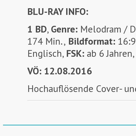
BLU-RAY INFO:
1 BD
,
Genre:
Melodram / D
174 Min.,
Bildformat:
16:9
Englisch,
FSK:
ab 6 Jahren,
VÖ: 12.08.2016
Hochauflösende Cover- un