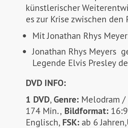
künstlerischer Weiterentw
es zur Krise zwischen den 
Mit Jonathan Rhys Meyer
Jonathan Rhys Meyers ge
Legende Elvis Presley d
DVD INFO:
1 DVD
,
Genre:
Melodram / 
174 Min.,
Bildformat:
16:9
Englisch,
FSK:
ab 6 Jahren,