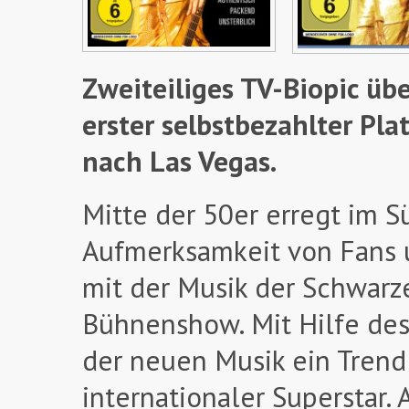
Zweiteiliges TV-Biopic übe
erster selbstbezahlter P
nach Las Vegas.
Mitte der 50er erregt im S
Aufmerksamkeit von Fans 
mit der Musik der Schwarz
Bühnenshow. Mit Hilfe des
der neuen Musik ein Tren
internationaler Superstar.