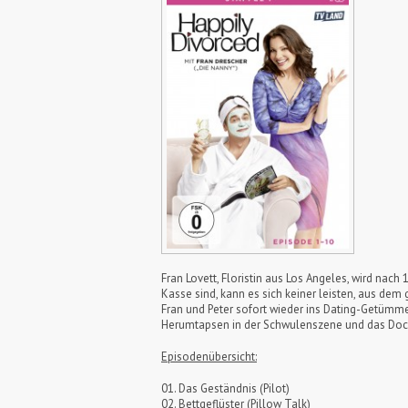
Fran Lovett, Floristin aus Los Angeles, wird na
Kasse sind, kann es sich keiner leisten, aus de
Fran und Peter sofort wieder ins Dating-Getümm
Herumtapsen in der Schwulenszene und das Doc
Episodenübersicht:
01. Das Geständnis (Pilot)
02. Bettgeflüster (Pillow Talk)