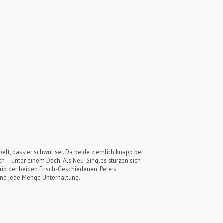
lt, dass er schwul sei. Da beide ziemlich knapp bei
h – unter einem Dach. Als Neu-Singles stürzen sich
ip der beiden Frisch-Geschiedenen, Peters
nd jede Menge Unterhaltung.