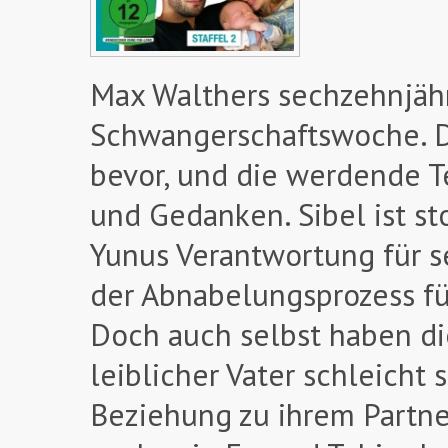
Max Walthers sechzehnjähri
Schwangerschaftswoche. Da
bevor, und die werdende 
und Gedanken. Sibel ist sto
Yunus Verantwortung für s
der Abnabelungsprozess für
Doch auch selbst haben di
leiblicher Vater schleicht 
Beziehung zu ihrem Partne