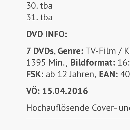
30. tba
31. tba
DVD INFO:
7 DVDs
,
Genre:
TV-Film / K
1395 Min.,
Bildformat:
16:
FSK:
ab 12 Jahren,
EAN:
40
VÖ: 15.04.2016
Hochauflösende Cover- un