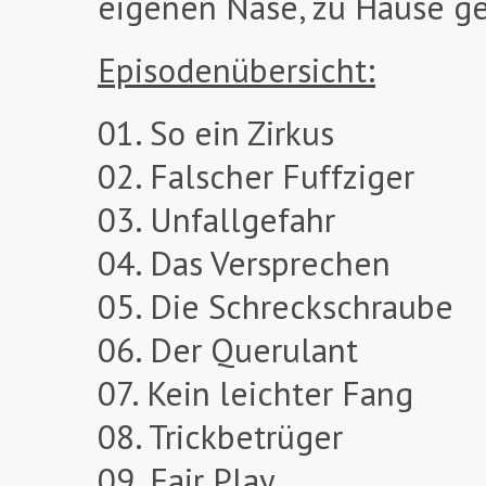
eigenen Nase, zu Hause ge
Episodenübersicht:
01. So ein Zirkus
02. Falscher Fuffziger
03. Unfallgefahr
04. Das Versprechen
05. Die Schreckschraube
06. Der Querulant
07. Kein leichter Fang
08. Trickbetrüger
09. Fair Play