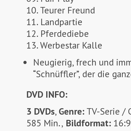
10. Teurer Freund
11. Landpartie
12. Pferdediebe
13. Werbestar Kalle
Neugierig, frech und imm
“Schnüffler”, der die gan
DVD INFO:
3 DVDs
,
Genre:
TV-Serie /
585 Min.,
Bildformat:
16:9