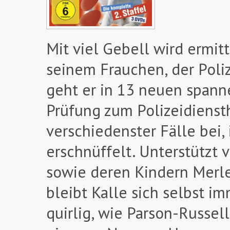
Mit viel Gebell wird ermit
seinem Frauchen, der Poli
geht er in 13 neuen spann
Prüfung zum Polizeidiensth
verschiedenster Fälle bei
erschnüffelt. Unterstützt 
sowie deren Kindern Merle
bleibt Kalle sich selbst im
quirlig, wie Parson-Russell