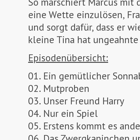
So marschiert Marcus mit 
eine Wette einzulösen, Fra
und sorgt dafür, dass er wi
kleine Tina hat ungeahnt
Episodenübersicht:
01. Ein gemütlicher Sonn
02. Mutproben
03. Unser Freund Harry
04. Nur ein Spiel
05. Erstens kommt es and
06. Das Zwergkaninchen un