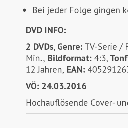
Bei jeder Folge gingen k
DVD INFO:
2 DVDs
,
Genre:
TV-Serie / 
Min.,
Bildformat:
4:3,
Ton
12 Jahren,
EAN:
40529126
VÖ: 24.03.2016
Hochauflösende Cover- un