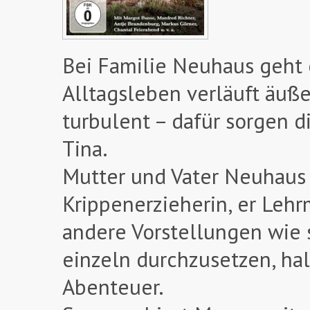
Bei Familie Neuhaus geht e
Alltagsleben verläuft äuß
turbulent – dafür sorgen d
Tina.
Mutter und Vater Neuhaus s
Krippenerzieherin, er Lehr
andere Vorstellungen wie 
einzeln durchzusetzen, ha
Abenteuer.