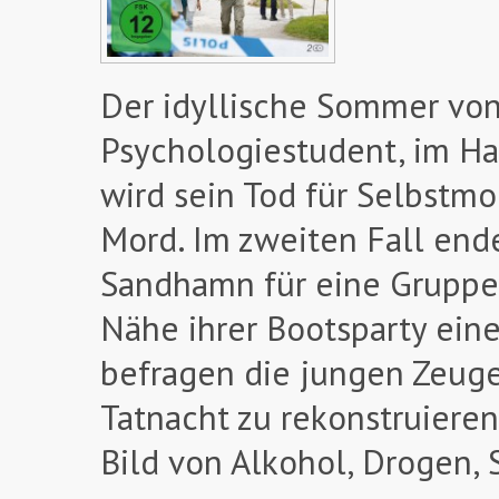
Der idyllische Sommer von
Psychologiestudent, im Ha
wird sein Tod für Selbstm
Mord. Im zweiten Fall en
Sandhamn für eine Gruppe J
Nähe ihrer Bootsparty ein
befragen die jungen Zeuge
Tatnacht zu rekonstruieren
Bild von Alkohol, Drogen,