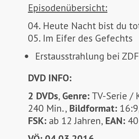
Episodenübersicht:
04. Heute Nacht bist du to
05. Im Eifer des Gefechts
Erstausstrahlung bei ZD
DVD INFO:
2 DVDs
,
Genre:
TV-Serie / K
240 Min.,
Bildformat:
16:9
FSK:
ab 12 Jahren,
EAN:
40
VÖ: 04.03.2016