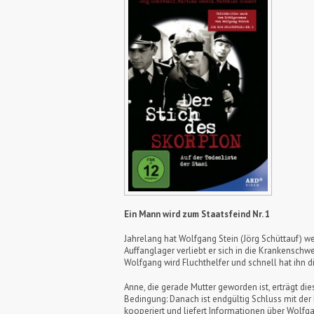
Ein Mann wird zum Staatsfeind Nr. 1
Jahrelang hat Wolfgang Stein (Jörg Schüttauf) we
Auffanglager verliebt er sich in die Krankenschw
Wolfgang wird Fluchthelfer und schnell hat ihn d
Anne, die gerade Mutter geworden ist, erträgt dies
Bedingung: Danach ist endgültig Schluss mit der 
kooperiert und liefert Informationen über Wolfgan