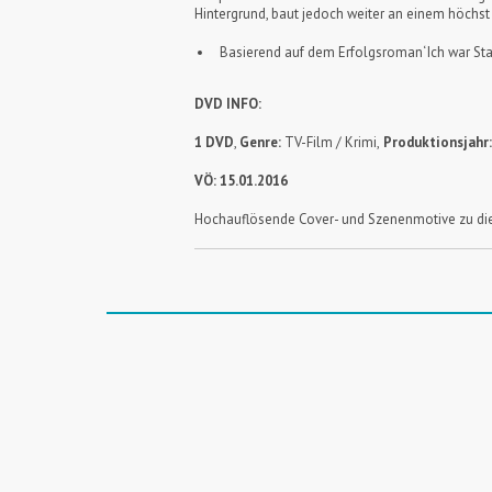
Hintergrund, baut jedoch weiter an einem höchst e
Basierend auf dem Erfolgsroman‘ Ich war Sta
DVD INFO:
1 DVD
,
Genre:
TV-Film / Krimi,
Produktionsjahr
VÖ: 15.01.2016
Hochauflösende Cover- und Szenenmotive zu die