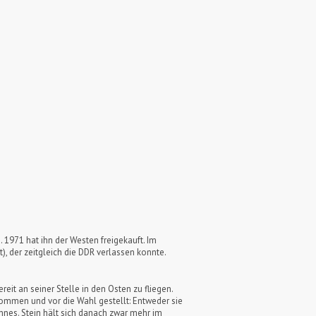
 1971 hat ihn der Westen freigekauft. Im
), der zeitgleich die DDR verlassen konnte.
reit an seiner Stelle in den Osten zu fliegen.
enommen und vor die Wahl gestellt: Entweder sie
annes. Stein hält sich danach zwar mehr im