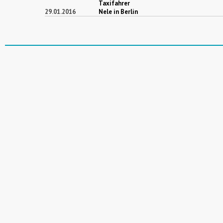
Taxifahrer
29.01.2016
Nele in Berlin