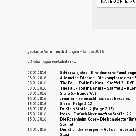
geplante Veröffentlichungen – Januar 2016
– Änderungen vorbehalten –
08.01.2016
Schicksalsjahre – Eine deutsche Familieng
08.01.2016
Alle meine Töchter – Die komplette erste 
08.01.2016
The Fall – Tod in Belfast – Staffel 2 – DVD
08.01.2016
The Fall – Tod in Belfast – Staffel 2 – Blu-
08.01.2016
Silvia S. – Blinde Wut
15.01.2016
Jennifer – Sehnsucht nach was Besseres
15.01.2016
Siska – Folge 1-12
15.01.2016
Dr. Klein Staffel 2 (Folge 7-12)
15.01.2016
Mako – Einfach Meerjungfrau Staffel 2.2
15.01.2016
Die Rosenheim-Cops – Die komplette fünf
Staffel
15.01.2016
Der Stich des Skorpion – Auf der Todeslist
Stasi