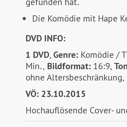
gefunden hat.
Die Komödie mit Hape Kerk
DVD INFO:
1 DVD
,
Genre:
Komödie / T
Min.,
Bildformat:
16:9,
To
ohne Altersbeschränkung,
VÖ: 23.10.2015
Hochauflösende Cover- un