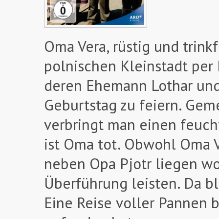
Oma Vera, rüstig und trink
polnischen Kleinstadt per
deren Ehemann Lothar und 
Geburtstag zu feiern. Gem
verbringt man einen feuc
ist Oma tot. Obwohl Oma V
neben Opa Pjotr liegen wol
Überführung leisten. Da bl
Eine Reise voller Pannen b