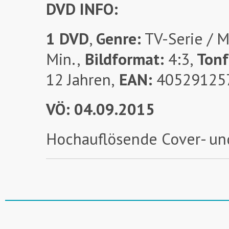
DVD INFO:
1 DVD
,
Genre:
TV-Serie / M
Min.,
Bildformat:
4:3,
Ton
12 Jahren,
EAN:
40529125
VÖ:
04.09.2015
Hochauflösende Cover- un