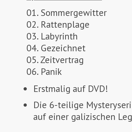
01. Sommergewitter
02. Rattenplage
03. Labyrinth
04. Gezeichnet
05. Zeitvertrag
06. Panik
Erstmalig auf DVD!
Die 6-teilige Mysteryser
auf einer galizischen Le