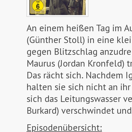
An einem heißen Tag im A
(Günther Stoll) in eine k
gegen Blitzschlag anzudre
Maurus (Jordan Kronfeld) 
Das rächt sich. Nachdem Ig
halten sie sich nicht an ih
sich das Leitungswasser ve
Burkard) verschwindet und d
Episodenübersicht: