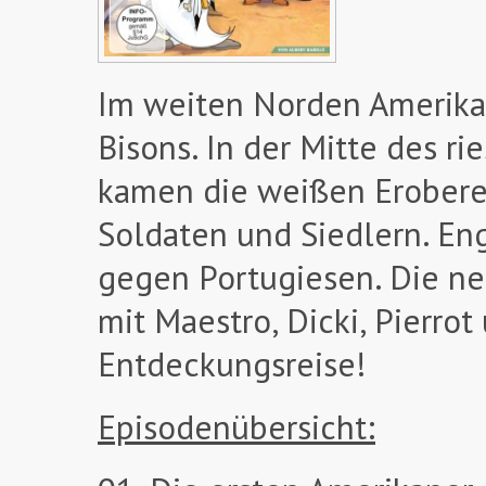
Im weiten Norden Amerikas
Bisons. In der Mitte des r
kamen die weißen Eroberer
Soldaten und Siedlern. En
gegen Portugiesen. Die n
mit Maestro, Dicki, Pierro
Entdeckungsreise!
Episodenübersicht: