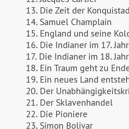
13. Die Zeit der Konquista
14. Samuel Champlain
15. England und seine Kol
16. Die Indianer im 17. Jah
17. Die Indianer im 18. Jah
18. Ein Traum geht zu End
19. Ein neues Land entste
20. Der Unabhängigkeitskr
21. Der Sklavenhandel
22. Die Pioniere
23. Simon Bolivar