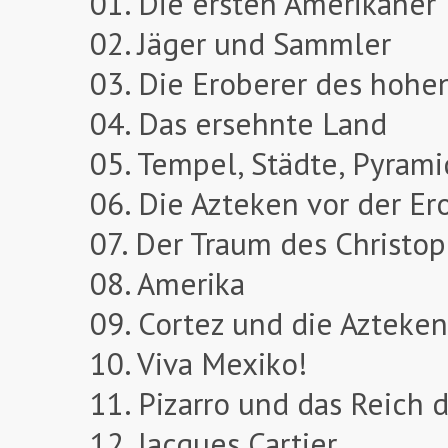
01. Die ersten Amerikaner
02. Jäger und Sammler
03. Die Eroberer des hohe
04. Das ersehnte Land
05. Tempel, Städte, Pyram
06. Die Azteken vor der E
07. Der Traum des Christo
08. Amerika
09. Cortez und die Azteken
10. Viva Mexiko!
11. Pizarro und das Reich d
12. Jacques Cartier