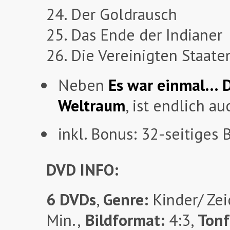
24. Der Goldrausch
25. Das Ende der Indianer
26. Die Vereinigten Staate
Neben
Es war einmal… 
Weltraum
, ist endlich a
inkl. Bonus: 32-seitiges 
DVD INFO:
6 DVDs
,
Genre:
Kinder/ Zei
Min.,
Bildformat:
4:3,
Ton