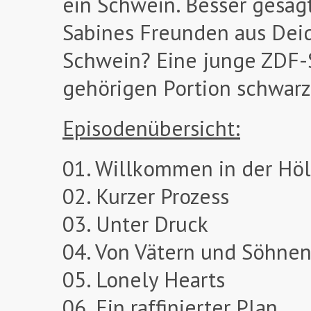
ein Schwein. Besser gesagt
Sabines Freunden aus Deid
Schwein? Eine junge ZDF-S
gehörigen Portion schwar
Episodenübersicht:
01. Willkommen in der Höl
02. Kurzer Prozess
03. Unter Druck
04. Von Vätern und Söhne
05. Lonely Hearts
06. Ein raffinierter Plan