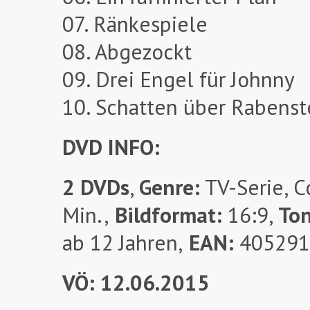
07. Ränkespiele
08. Abgezockt
09. Drei Engel für Johnny
10. Schatten über Rabenst
DVD INFO:
2 DVDs
,
Genre:
TV-Serie, 
Min.,
Bildformat:
16:9,
To
ab 12 Jahren,
EAN:
405291
VÖ: 12.06.2015