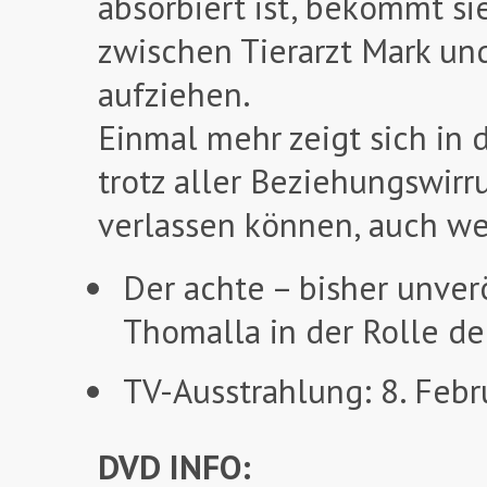
absorbiert ist, bekommt s
zwischen Tierarzt Mark un
aufziehen.
Einmal mehr zeigt sich in 
trotz aller Beziehungswir
verlassen können, auch we
Der achte – bisher unve
Thomalla in der Rolle de
TV-Ausstrahlung: 8. Feb
DVD INFO: