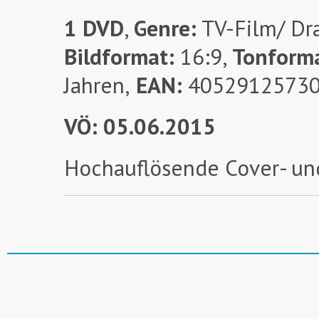
1 DVD
,
Genre:
TV-Film/ Dr
Bildformat:
16:9,
Tonform
Jahren,
EAN:
4052912573
VÖ: 05.06.2015
Hochauflösende Cover- un