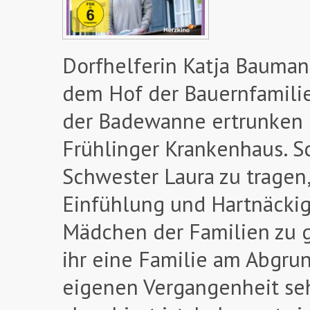
Dorfhelferin Katja Baumanns
dem Hof der Bauernfamilie
der Badewanne ertrunken u
Frühlinger Krankenhaus. S
Schwester Laura zu tragen,
Einfühlung und Hartnäckigk
Mädchen der Familien zu g
ihr eine Familie am Abgrund
eigenen Vergangenheit seh