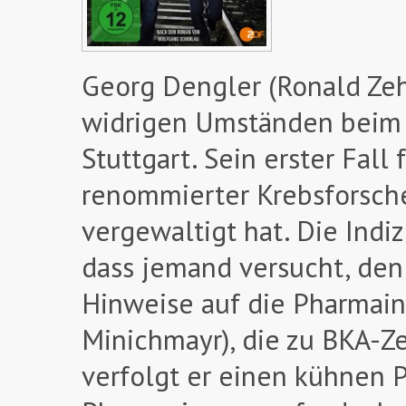
Georg Dengler (Ronald Zehr
widrigen Umständen beim B
Stuttgart. Sein erster Fall
renommierter Krebsforsche
vergewaltigt hat. Die Indi
dass jemand versucht, den 
Hinweise auf die Pharmain
Minichmayr), die zu BKA-Z
verfolgt er einen kühnen 