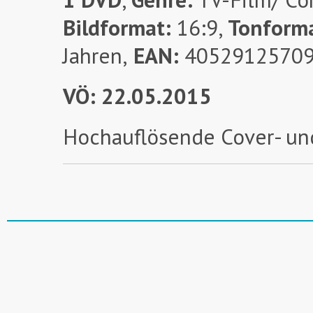
Bildformat:
16:9,
Tonform
Jahren,
EAN:
4052912570
VÖ: 22.05.2015
Hochauflösende Cover- un