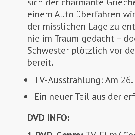
sich der charmante Grieche
einem Auto überfahren wir
der misslichen Lage zu en
nie im Traum gedacht – doc
Schwester plötzlich vor de
bereit.
TV-Ausstrahlung: Am 26.
Ein neuer Teil aus der e
DVD INFO:
1 DVD
,
Genre:
TV-Film/ Co