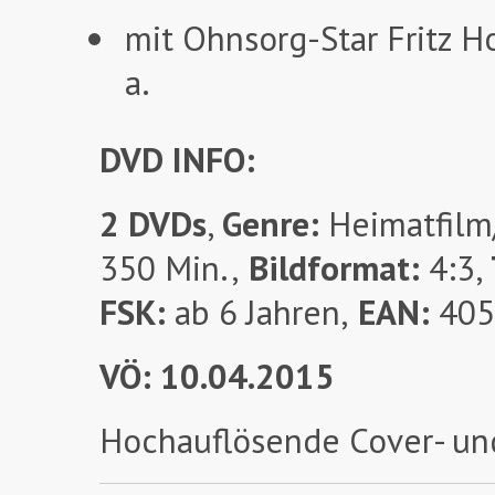
mit Ohnsorg-Star Fritz H
a.
DVD INFO:
2 DVDs
,
Genre:
Heimatfilm/
350 Min.,
Bildformat:
4:3,
FSK:
ab 6 Jahren,
EAN:
405
VÖ: 10.04.2015
Hochauflösende Cover- un