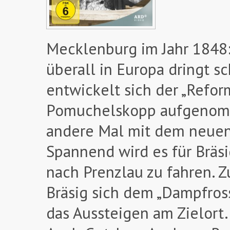
Mecklenburg im Jahr 1848:
überall in Europa dringt sc
entwickelt sich der „Refor
Pomuchelskopp aufgenomme
andere Mal mit dem neuen
Spannend wird es für Bräsi
nach Prenzlau zu fahren. 
Bräsig sich dem „Dampfross
das Aussteigen am Zielort.