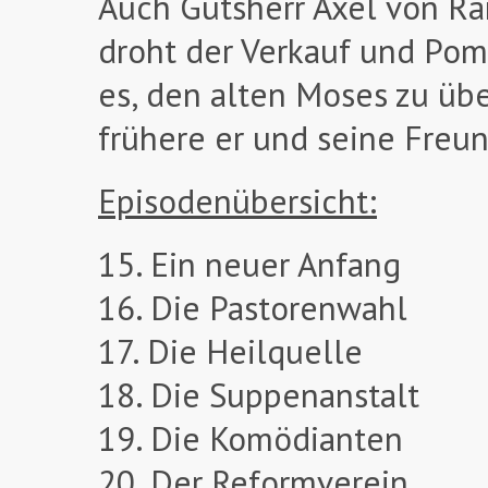
Auch Gutsherr Axel von R
droht der Verkauf und Pom
es, den alten Moses zu übe
frühere er und seine Freu
Episodenübersicht:
15. Ein neuer Anfang
16. Die Pastorenwahl
17. Die Heilquelle
18. Die Suppenanstalt
19. Die Komödianten
20. Der Reformverein