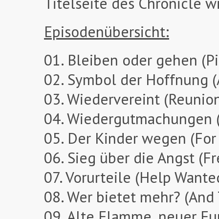
Titelseite des Chronicle w
Episodenübersicht:
01. Bleiben oder gehen (Pi
02. Symbol der Hoffnung (
03. Wiedervereint (Reunio
04. Wiedergutmachungen (
05. Der Kinder wegen (For
06. Sieg über die Angst (Fre
07. Vorurteile (Help Wante
08. Wer bietet mehr? (And
09. Alte Flamme, neuer Fu