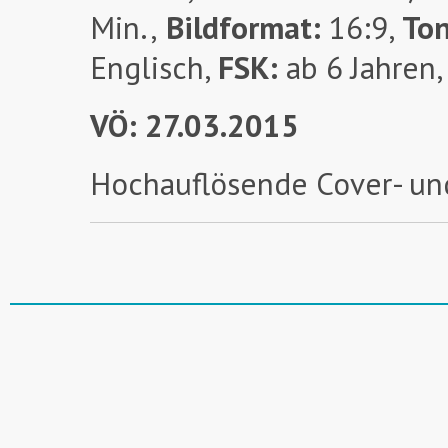
Min.,
Bildformat:
16:9,
To
Englisch,
FSK:
ab 6 Jahren,
VÖ: 27.03.2015
Hochauflösende Cover- un