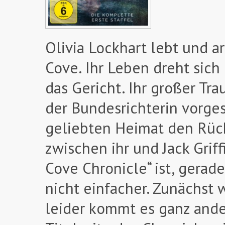
Olivia Lockhart lebt und ar
Cove. Ihr Leben dreht sich
das Gericht. Ihr großer Tra
der Bundesrichterin vorges
geliebten Heimat den Rück
zwischen ihr und Jack Grif
Cove Chronicle“ ist, gera
nicht einfacher. Zunächst
leider kommt es ganz ander