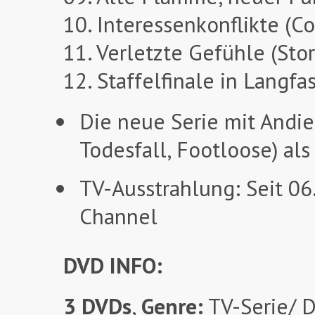
10. Interessenkonflikte (Co
11. Verletzte Gefühle (Sto
12. Staffelfinale in Langfa
Die neue Serie mit Andi
Todesfall, Footloose) als
TV-Ausstrahlung: Seit 0
Channel
DVD INFO:
3 DVDs
,
Genre:
TV-Serie/ 