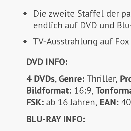
Die zweite Staffel der p
endlich auf DVD und Blu
TV-Ausstrahlung auf Fox
DVD INFO:
4 DVDs
,
Genre:
Thriller,
Pro
Bildformat:
16:9,
Tonform
FSK:
ab 16 Jahren,
EAN:
40
BLU-RAY INFO: