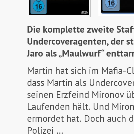
Die komplette zweite Staf
Undercoveragenten, der st
Jaro als „Maulwurf“ enttar
Martin hat sich im Mafia-C
dass Martin als Undercove
seinen Erzfeind Mironov ü
Laufenden hält. Und Mirono
ermordet hat. Doch auch d
Polizei …