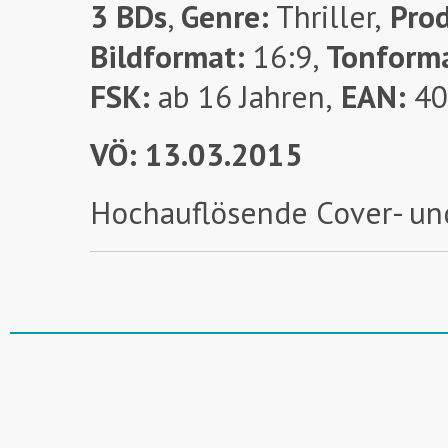
3 BDs
,
Genre:
Thriller,
Prod
Bildformat:
16:9,
Tonform
FSK:
ab 16 Jahren,
EAN:
40
VÖ: 13.03.2015
Hochauflösende Cover- un